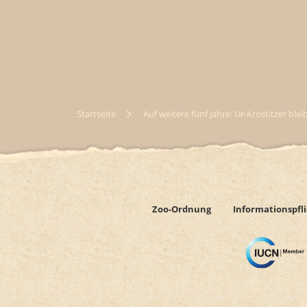
Startseite
Auf weitere fünf Jahre: Ur-Krostitzer bl
Zoo-Ordnung
Informationspfl