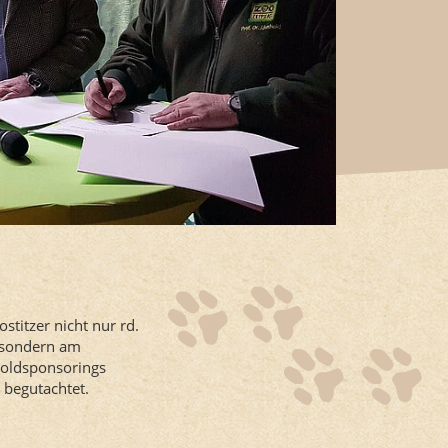
titzer nicht nur rd.
, sondern am
Goldsponsorings
 begutachtet.