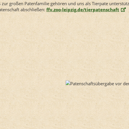
s zur großen Patenfamilie gehören und uns als Tierpate unterstü
Patenschaft abschließen:
ffv.zoo-leipzig.de/tierpatenschaft