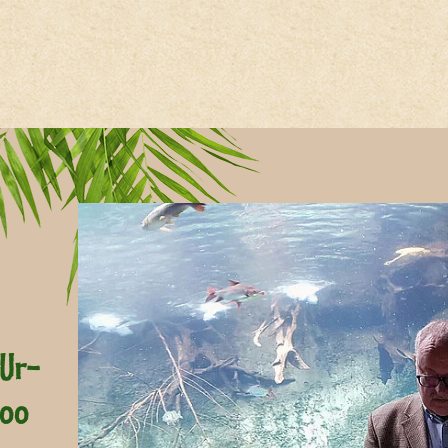
Hauptregion der Seite anspri
 Ur-
Zoo