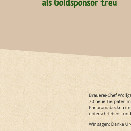
als Goldsponsor treu
Brauerei-Chef Wolfga
70 neue Tierpaten m
Panoramabecken im n
unterschrieben - und
Wir sagen: Danke Ur-