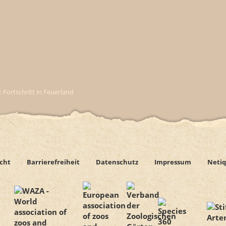
: Fortschritt in Feuerland
icht
Barrierefreiheit
Datenschutz
Impressum
Netiq