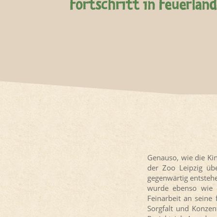
Fortschritt in Feuerland
Genauso, wie die Ki
der Zoo Leipzig üb
gegenwärtig entstehe
wurde ebenso wie d
Feinarbeit an seine 
Sorgfalt und Konzen