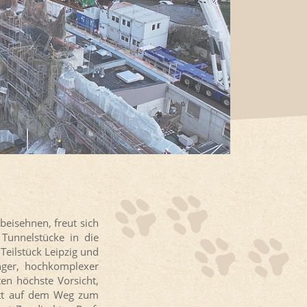
eisehnen, freut sich
Tunnelstücke in die
Teilstück Leipzig und
nger, hochkomplexer
ten höchste Vorsicht,
ritt auf dem Weg zum