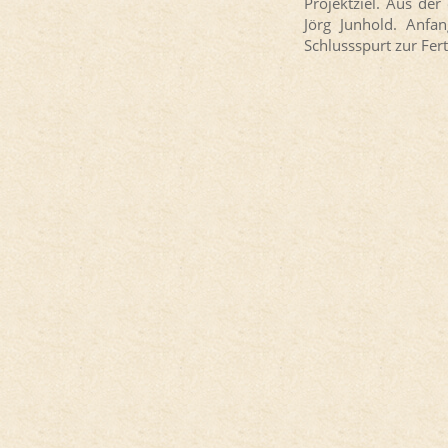
Projektziel. Aus der
Jörg Junhold. Anfan
Schlussspurt zur Fer