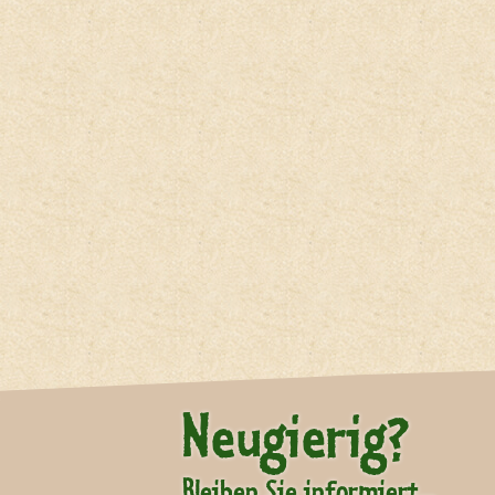
Neugierig?
Bleiben Sie informiert...