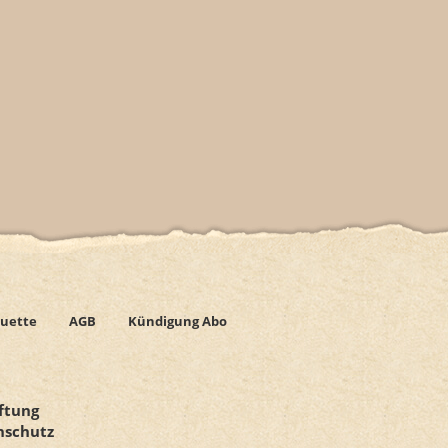
uette
AGB
Kündigung Abo