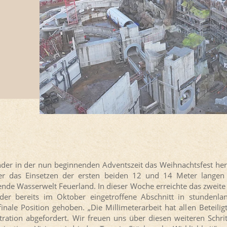
nder in der nun beginnenden Adventszeit das Weihnachtsfest herb
er das Einsetzen der ersten beiden 12 und 14 Meter langen 
nde Wasserwelt Feuerland. In dieser Woche erreichte das zweite 
er bereits im Oktober eingetroffene Abschnitt in stundenla
finale Position gehoben. „Die Millimeterarbeit hat allen Beteilig
tration abgefordert. Wir freuen uns über diesen weiteren Sch