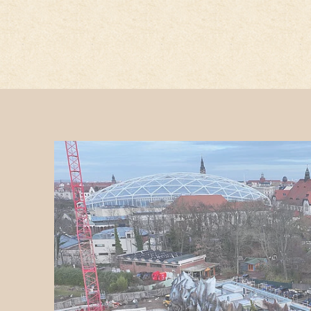
Hauptregion der Seite anspri