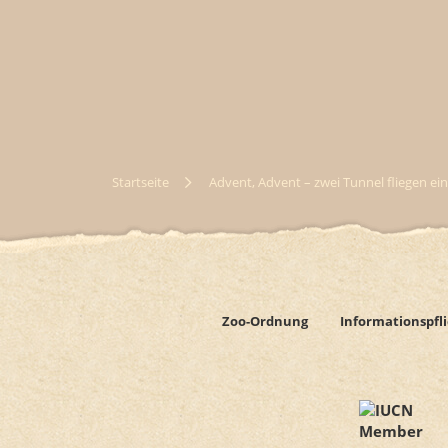
Startseite
Advent, Advent – zwei Tunnel fliegen ein
Zoo-Ordnung
Informationspfl