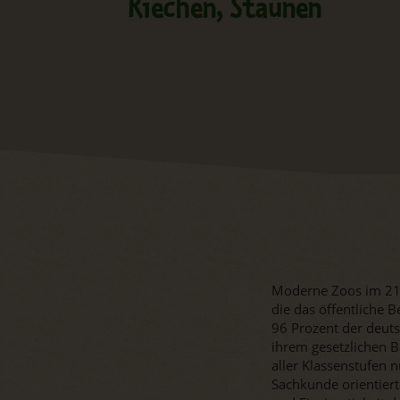
Riechen, Staunen
Moderne Zoos im 21.
die das öffentliche 
96 Prozent der deut
ihrem gesetzlichen B
aller Klassenstufen 
Sachkunde orientierte