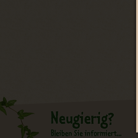
Neugierig?
Bleiben Sie informiert...