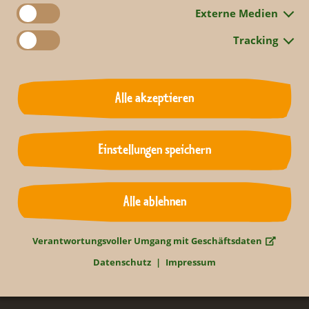
Externe Medien
Tracking
Zurück
Alle akzeptieren
Einstellungen speichern
Alle ablehnen
Verantwortungsvoller Umgang mit Geschäftsdaten
Datenschutz
Impressum