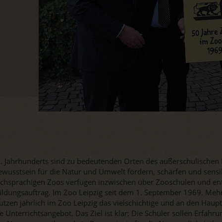
 Jahrhunderts sind zu bedeutenden Orten des außerschulischen
Bewusstsein für die Natur und Umwelt fördern, schärfen und sensib
schsprachigen Zoos verfügen inzwischen über Zooschulen und en
ildungsauftrag. Im Zoo Leipzig seit dem 1. September 1969. Mehr
nutzen jährlich im Zoo Leipzig das vielschichtige und an den Haup
 Unterrichtsangebot. Das Ziel ist klar: Die Schüler sollen Erfahrun