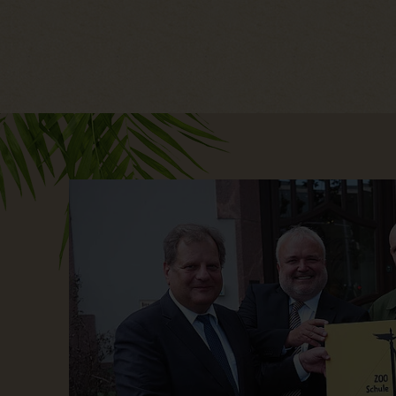
Hauptregion der Seite anspri