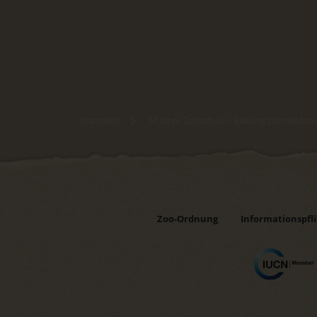
Startseite
50 Jahre Zooschule - Bildung zum Anfass
Zoo-Ordnung
Informationspfl