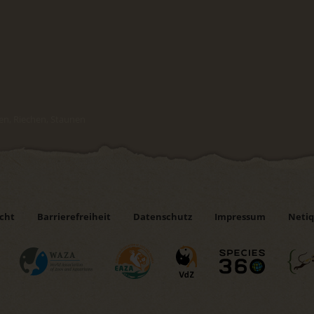
en, Riechen, Staunen
icht
Barrierefreiheit
Datenschutz
Impressum
Netiq