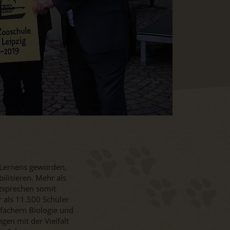
 Lernens geworden,
ilisieren. Mehr als
tsprechen somit
 als 11.500 Schüler
tfächern Biologie und
gen mit der Vielfalt