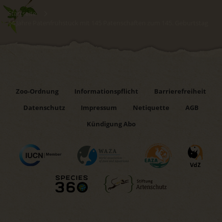
Startseite
14 Jahre Patenfrühstück mit 145 Patenschaften zum 145. Geburtstag
Zoo-Ordnung
Informationspflicht
Barrierefreiheit
Datenschutz
Impressum
Netiquette
AGB
Kündigung Abo