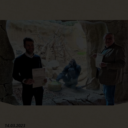
Hauptregion der Seite anspri
14.03.2023