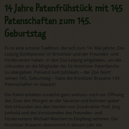
14 Jahre Patenfrühstück mit 145
Patenschaften zum 145.
Geburtstag
Es ist eine schöne Tradition, die sich zum 14. Mal jährte: Zoo
Leipzig Goldsponsor Ur-Krostitzer und der Freundes- und
Förderverein haben in den Zoo Leipzig eingeladen, um die
Urkunden an die Mitglieder der Ur-Krostitzer Patenfamilie
zu übergeben. Passend zum Jubiläum – der Zoo feiert
seinen 145. Geburtstag – hatte die Krostitzer Brauerei 145
Patenschaften im Gepäck!
Die Paten erlebten zunächst ganz exklusiv noch vor Öffnung
des Zoos den Morgen an der Savanne und konnten später
ihre Urkunden aus den Händen von Zoodirektor Prof. Jörg
Junhold und des Vorsitzenden des Freundes- und
Fördervereins Michael Weichert in Empfang nehmen. Die
Krostitzer Brauerei übernimmt in diesem Jahr die