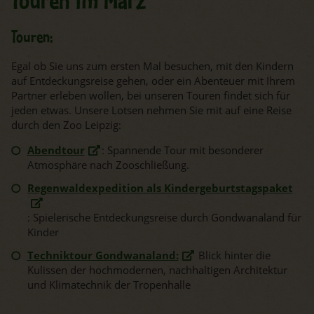
Touren im März
Touren:
Egal ob Sie uns zum ersten Mal besuchen, mit den Kindern
auf Entdeckungsreise gehen, oder ein Abenteuer mit Ihrem
Partner erleben wollen, bei unseren Touren findet sich für
jeden etwas. Unsere Lotsen nehmen Sie mit auf eine Reise
durch den Zoo Leipzig:
Abendtour
: Spannende Tour
mit besonderer
Atmosphäre nach Zooschließung.
Regenwaldexpedition als Kindergeburtstagspaket
:
Spielerische Entdeckungsreise durch Gondwanaland für
Kinder
Techniktour Gondwanaland:
Blick hinter die
Kulissen der hochmodernen, nachhaltigen Architektur
und Klimatechnik der Tropenhalle