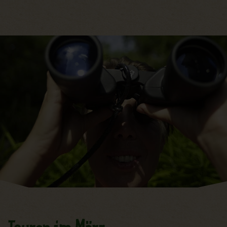
Hauptregion der Seite anspri