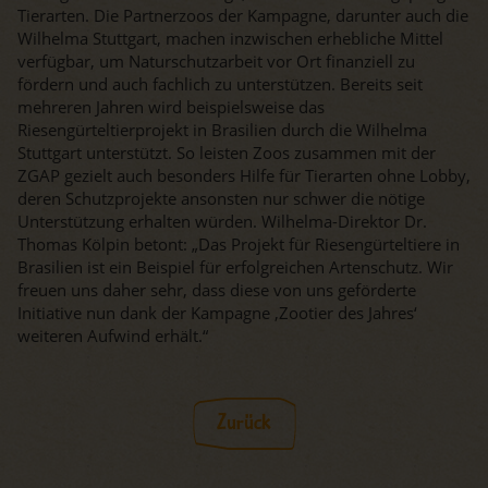
Tierarten. Die Partnerzoos der Kampagne, darunter auch die
Wilhelma Stuttgart, machen inzwischen erhebliche Mittel
verfügbar, um Naturschutzarbeit vor Ort finanziell zu
fördern und auch fachlich zu unterstützen. Bereits seit
mehreren Jahren wird beispielsweise das
Riesengürteltierprojekt in Brasilien durch die Wilhelma
Stuttgart unterstützt. So leisten Zoos zusammen mit der
ZGAP gezielt auch besonders Hilfe für Tierarten ohne Lobby,
deren Schutzprojekte ansonsten nur schwer die nötige
Unterstützung erhalten würden. Wilhelma-Direktor Dr.
Thomas Kölpin betont: „Das Projekt für Riesengürteltiere in
Brasilien ist ein Beispiel für erfolgreichen Artenschutz. Wir
freuen uns daher sehr, dass diese von uns geförderte
Initiative nun dank der Kampagne ‚Zootier des Jahres‘
weiteren Aufwind erhält.“
Zurück