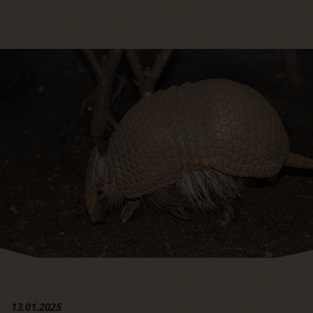
Hauptregion der Seite anspri
13.01.2025