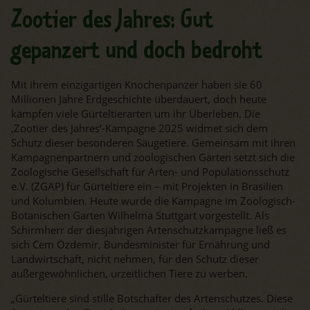
Zootier des Jahres: Gut
gepanzert und doch bedroht
Mit ihrem einzigartigen Knochenpanzer haben sie 60
Millionen Jahre Erdgeschichte überdauert, doch heute
kämpfen viele Gürteltierarten um ihr Überleben. Die
‚Zootier des Jahres‘-Kampagne 2025 widmet sich dem
Schutz dieser besonderen Säugetiere. Gemeinsam mit ihren
Kampagnenpartnern und zoologischen Gärten setzt sich die
Zoologische Gesellschaft für Arten- und Populationsschutz
e.V. (ZGAP) für Gürteltiere ein – mit Projekten in Brasilien
und Kolumbien. Heute wurde die Kampagne im Zoologisch-
Botanischen Garten Wilhelma Stuttgart vorgestellt. Als
Schirmherr der diesjährigen Artenschutzkampagne ließ es
sich Cem Özdemir, Bundesminister für Ernährung und
Landwirtschaft, nicht nehmen, für den Schutz dieser
außergewöhnlichen, urzeitlichen Tiere zu werben.
„Gürteltiere sind stille Botschafter des Artenschutzes. Diese