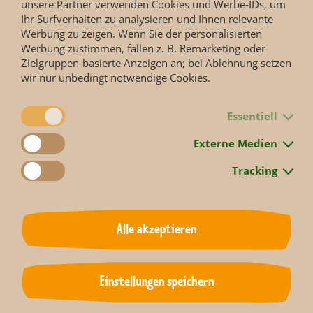
unsere Partner verwenden Cookies und Werbe-IDs, um
Ihr Surfverhalten zu analysieren und Ihnen relevante
Werbung zu zeigen. Wenn Sie der personalisierten
Werbung zustimmen, fallen z. B. Remarketing oder
Zielgruppen-basierte Anzeigen an; bei Ablehnung setzen
wir nur unbedingt notwendige Cookies.
Essentiell
Externe Medien
Tracking
Die Doku-Soap des MDR erzählt Geschichten von Menschen
und Tieren aus dem Zoo Leipzig, beleuchtet den Alltag hinter
den Kulissen eines der renommiertesten Zoologischen Gärten
Alle akzeptieren
Europas.
Einstellungen speichern