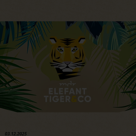
Hauptregion der Seite anspri
03.12.2025