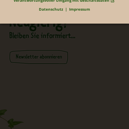
Verantwortungsvoller Umgang mit Geschäftsdaten
Datenschutz
Impressum
Neugierig?
Bleiben Sie informiert...
Newsletter abonnieren