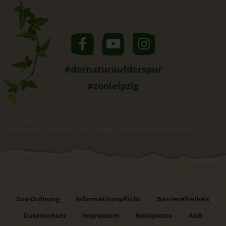
#dernaturaufderspur
#zooleipzig
Startseite
Abenteuer-Sommer im Zoo Leipzig - Spannende Ferien erleben
Zoo-Ordnung
Informationspflicht
Barrierefreiheit
Datenschutz
Impressum
Netiquette
AGB