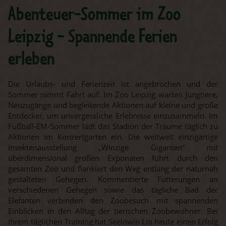
Abenteuer-Sommer im Zoo
Leipzig - Spannende Ferien
erleben
Die Urlaubs- und Ferienzeit ist angebrochen und der
Sommer nimmt Fahrt auf: Im Zoo Leipzig warten Jungtiere,
Neuzugänge und begleitende Aktionen auf kleine und große
Entdecker, um unvergessliche Erlebnisse einzusammeln. Im
Fußball-EM-Sommer lädt das Stadion der Träume täglich zu
Aktionen im Konzertgarten ein. Die weltweit einzigartige
Insektenausstellung „Winzige Giganten“ mit
überdimensional großen Exponaten führt durch den
gesamten Zoo und flankiert den Weg entlang der naturnah
gestalteten Gehegen. Kommentierte Fütterungen an
verschiedenen Gehegen sowie das tägliche Bad der
Elefanten verbinden den Zoobesuch mit spannenden
Einblicken in den Alltag der tierischen Zoobewohner. Bei
ihrem täglichen Training hat Seelöwin Lio heute einen Erfolg