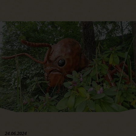
Hauptregion der Seite anspri
24.06.2024